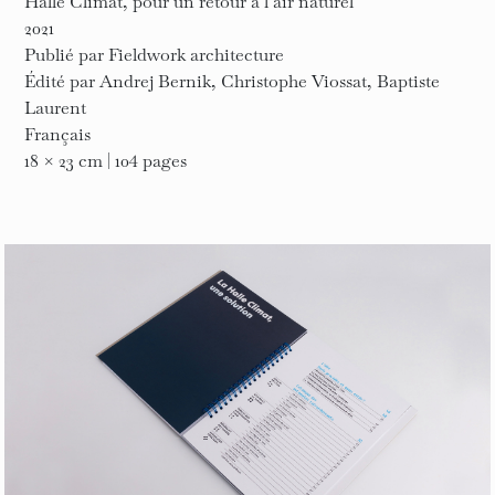
Halle Climat, pour un retour à l’air naturel
2021
Publié par Fieldwork architecture
Édité par Andrej Bernik, Christophe Viossat, Baptiste
Laurent
Français
18 × 23 cm | 104 pages