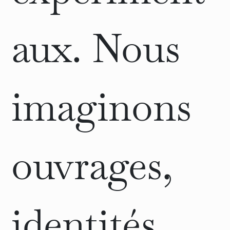
aux. Nous
imaginons
ouvrages,
identités