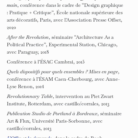
main
, conférence dans le cadre de “Design graphique
: Pratique + Critique”, École nationale supérieure des
arts décoratifs, Paris, avec l’Association Presse Offset,
2020
After the Revolution
, séminaire “Architecture As a
Political Practice”, Experimental Station, Chicago,
avec Paraguay, 2018
Conférence à l’ÉSAC Cambrai, 2015
Quels dispositifs pour quels ensembles ? Mises en page
,
conférence à l’ÉSAM Caen-Cherbourg, avec Anne-
Lyse Renon, 2014
Revolutionnary Table
, intervention au Piet Zwart
Institute, Rotterdam, avec castillo/corrales, 2013
Publication Studio de Portland à Bordeaux
, séminaire
Art & Flux, Université Paris-Sorbonne, avec
castillo/corrales, 2013
L’Offre et la demande
, dans le cadre de Book