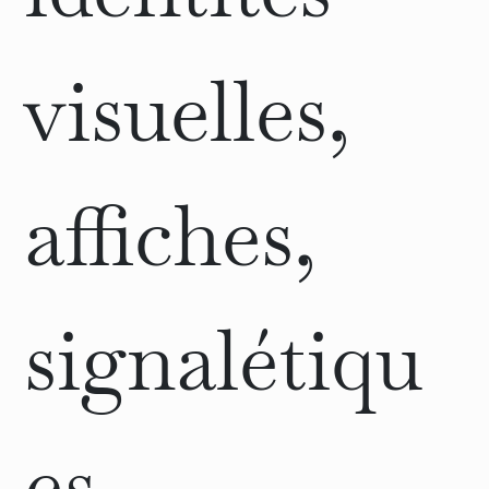
visuelles,
affiches,
signalétiqu
es,