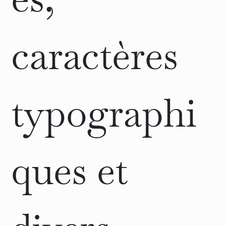
caractères
typographi
ques et
divers