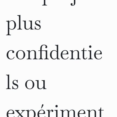
plus
confidentie
ls ou
expériment