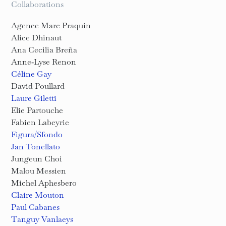
Collaborations
Agence Marc Praquin
Alice Dhinaut
Ana Cecilia Breña
Anne‑Lyse Renon
Céline Gay
David Poullard
Laure Giletti
Elie Partouche
Fabien Labeyrie
Figura/Sfondo
Jan Tonellato
Jungeun Choi
Malou Messien
Michel Aphesbero
Claire Mouton
Paul Cabanes
Tanguy Vanlaeys