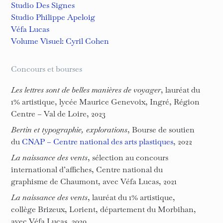
Studio Des Signes
Studio Philippe Apeloig
Véfa Lucas
Volume Visuel: Cyril Cohen
Concours et bourses
Les lettres sont de belles manières de voyager
, lauréat du
1% artistique, lycée Maurice Genevoix, Ingré, Région
Centre – Val de Loire, 2023
Bertin et typographie, explorations
, Bourse de soutien
du
CNAP – Centre national des arts plastiques
, 2022
La naissance des vents
, sélection au concours
international d’affiches, Centre national du
graphisme de Chaumont, avec Véfa Lucas, 2021
La naissance des vents
, lauréat du 1% artistique,
collège Brizeux, Lorient, département du Morbihan,
avec Véfa Lucas, 2020