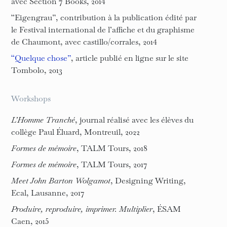
avec Section 7 Books, 2014
“Eigengrau”, contribution à la publication édité par
le Festival international de l’affiche et du graphisme
de Chaumont, avec castillo/corrales, 2014
“Quelque chose”
, article publié en ligne sur le site
Tombolo, 2013
Workshops
L’Homme Tranché
, journal réalisé avec les élèves du
collège Paul Éluard, Montreuil, 2022
Formes de mémoire
, TALM Tours, 2018
Formes de mémoire
, TALM Tours, 2017
Meet John Barton Wolgamot
, Designing Writing,
Ecal, Lausanne, 2017
Produire, reproduire, imprimer. Multiplier
, ÉSAM
Caen, 2015