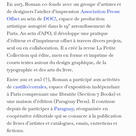
En 2017, Roman co-fonde avec un groupe d’artistes et
de designers l’atelier d’impression
Association Presse
Offset
au sein de
DOC!
, espace de production
e
artistique autogéré dans le 19
arrondissement de
Paris. Au sein d’APO, il développe une pratique
d’éditeur et d’imprimeur offset à travers divers projets,
seul ou en collaboration. Il a créé la revue La Petite
Collection qui édite, mets en forme et imprime de
courts textes autour du design graphique, de la
typographie et des arts du livre.
Entre 2011 et 2015 (†), Roman a participé aux activités
de
castillo/corrales
, espace d’exposition indépendant
à Paris comprenant une librairie (Section 7 Books) et
une maison d’édition (Paraguay Press). Il continue
depuis de participer à
Paraguay
, réorganisée en
coopérative éditoriale qui se consacre à la publication
de livres d’artistes et catalogues, essais, entretiens et
fictions.